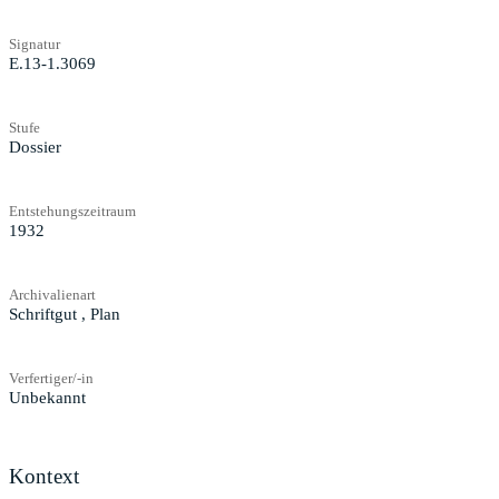
Signatur
E.13-1.3069
Stufe
Dossier
Entstehungszeitraum
1932
Archivalienart
Schriftgut
,
Plan
Verfertiger/-in
Unbekannt
Kontext