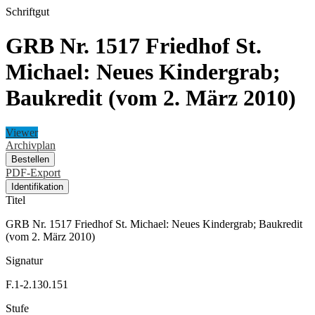
Schriftgut
GRB Nr. 1517 Friedhof St.
Michael: Neues Kindergrab;
Baukredit (vom 2. März 2010)
Viewer
Archivplan
Bestellen
PDF-Export
Identifikation
Titel
GRB Nr. 1517 Friedhof St. Michael: Neues Kindergrab; Baukredit
(vom 2. März 2010)
Signatur
F.1-2.130.151
Stufe