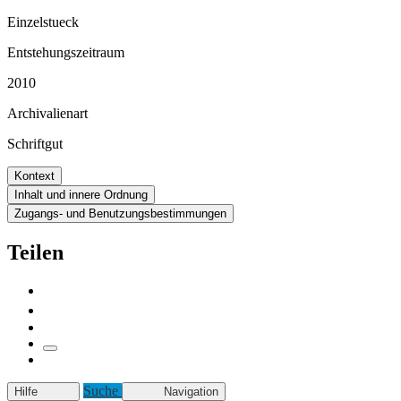
Einzelstueck
Entstehungszeitraum
2010
Archivalienart
Schriftgut
Kontext
Inhalt und innere Ordnung
Zugangs- und Benutzungsbestimmungen
Teilen
Suche
Hilfe
Navigation