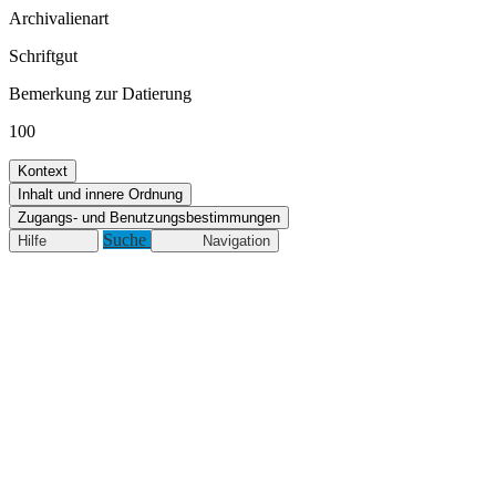
Archivalienart
Schriftgut
Bemerkung zur Datierung
100
Kontext
Inhalt und innere Ordnung
Zugangs- und Benutzungsbestimmungen
Suche
Hilfe
Navigation