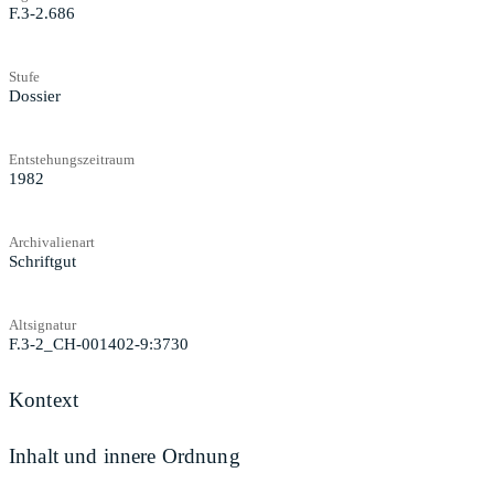
F.3-2.686
Stufe
Dossier
Entstehungszeitraum
1982
Archivalienart
Schriftgut
Altsignatur
F.3-2_CH-001402-9:3730
Kontext
Inhalt und innere Ordnung