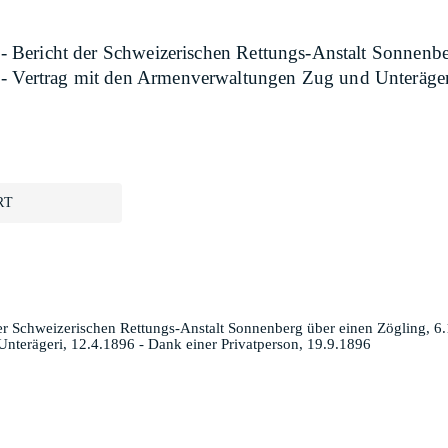
: - Bericht der Schweizerischen Rettungs-Anstalt Sonnenb
 - Vertrag mit den Armenverwaltungen Zug und Unterägeri
RT
 der Schweizerischen Rettungs-Anstalt Sonnenberg über einen Zögling, 6
nterägeri, 12.4.1896 - Dank einer Privatperson, 19.9.1896