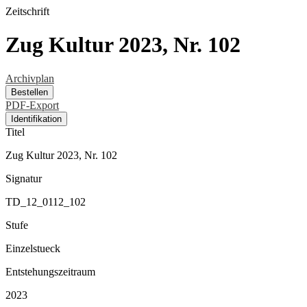
Zeitschrift
Zug Kultur 2023, Nr. 102
Archivplan
Bestellen
PDF-Export
Identifikation
Titel
Zug Kultur 2023, Nr. 102
Signatur
TD_12_0112_102
Stufe
Einzelstueck
Entstehungszeitraum
2023