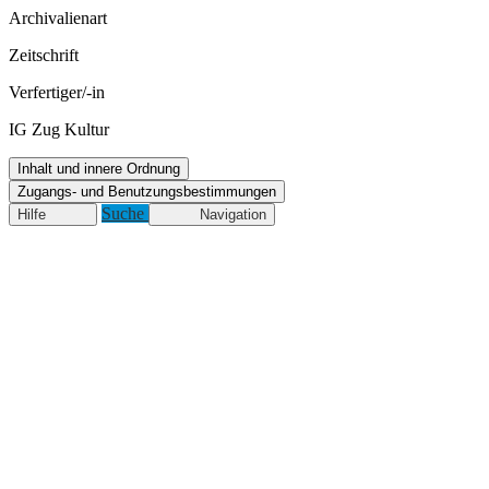
Archivalienart
Zeitschrift
Verfertiger/-in
IG Zug Kultur
Inhalt und innere Ordnung
Zugangs- und Benutzungsbestimmungen
Suche
Hilfe
Navigation