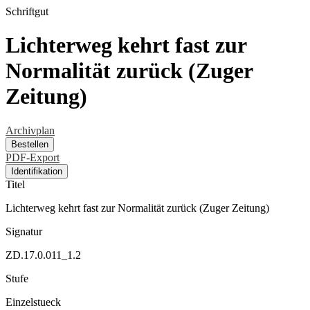
Schriftgut
Lichterweg kehrt fast zur
Normalität zurück (Zuger
Zeitung)
Archivplan
Bestellen
PDF-Export
Identifikation
Titel
Lichterweg kehrt fast zur Normalität zurück (Zuger Zeitung)
Signatur
ZD.17.0.011_1.2
Stufe
Einzelstueck