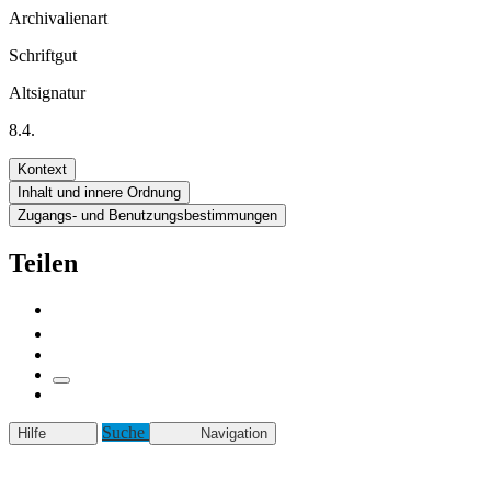
Archivalienart
Schriftgut
Altsignatur
8.4.
Kontext
Inhalt und innere Ordnung
Zugangs- und Benutzungsbestimmungen
Teilen
Suche
Hilfe
Navigation