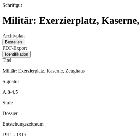
Schriftgut
Militär: Exerzierplatz, Kaserne
Archivplan
Bestellen
PDF-Export
Identifikation
Titel
Militär: Exerzierplatz, Kaserne, Zeughaus
Signatur
A.8-4.5
Stufe
Dossier
Entstehungszeitraum
1911 - 1915