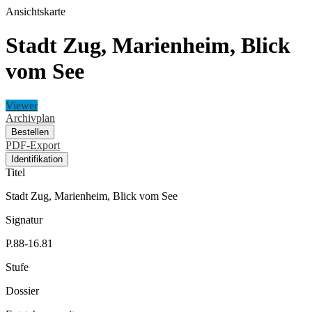
Ansichtskarte
Stadt Zug, Marienheim, Blick
vom See
Viewer
Archivplan
Bestellen
PDF-Export
Identifikation
Titel
Stadt Zug, Marienheim, Blick vom See
Signatur
P.88-16.81
Stufe
Dossier