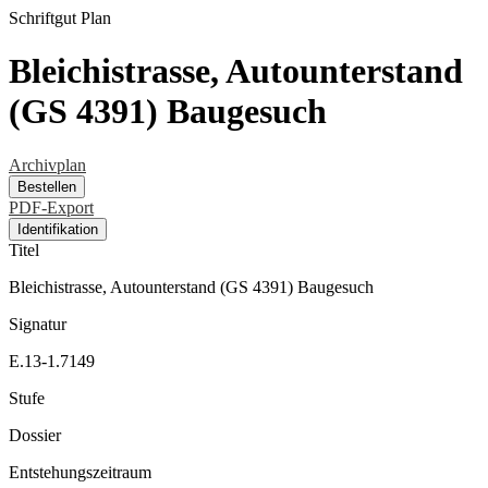
Schriftgut
Plan
Bleichistrasse, Autounterstand
(GS 4391) Baugesuch
Archivplan
Bestellen
PDF-Export
Identifikation
Titel
Bleichistrasse, Autounterstand (GS 4391) Baugesuch
Signatur
E.13-1.7149
Stufe
Dossier
Entstehungszeitraum