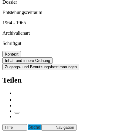
Dossier
Entstehungszeitraum
1964 - 1965
Archivalienart
Schriftgut
Kontext
Inhalt und innere Ordnung
Zugangs- und Benutzungsbestimmungen
Teilen
Suche
Hilfe
Navigation