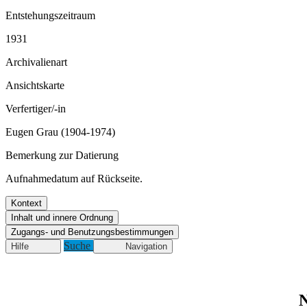
Entstehungszeitraum
1931
Archivalienart
Ansichtskarte
Verfertiger/-in
Eugen Grau (1904-1974)
Bemerkung zur Datierung
Aufnahmedatum auf Rückseite.
Kontext
Inhalt und innere Ordnung
Zugangs- und Benutzungsbestimmungen
Suche
Hilfe
Navigation
N