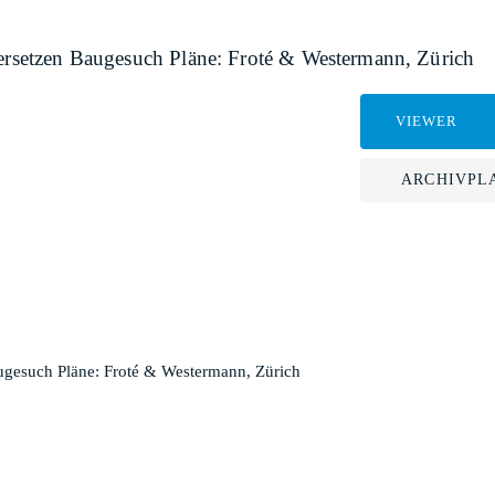
Versetzen Baugesuch Pläne: Froté & Westermann, Zürich
VIEWER
ARCHIVPL
augesuch Pläne: Froté & Westermann, Zürich