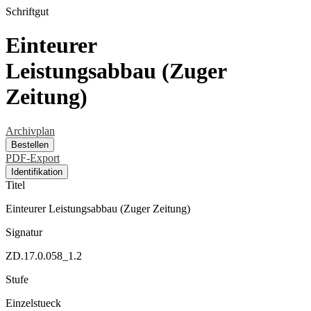
Schriftgut
Einteurer
Leistungsabbau (Zuger
Zeitung)
Archivplan
Bestellen
PDF-Export
Identifikation
Titel
Einteurer Leistungsabbau (Zuger Zeitung)
Signatur
ZD.17.0.058_1.2
Stufe
Einzelstueck