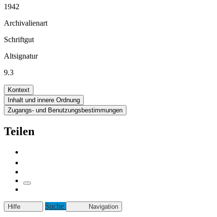
1942
Archivalienart
Schriftgut
Altsignatur
9.3
Kontext
Inhalt und innere Ordnung
Zugangs- und Benutzungsbestimmungen
Teilen
Suche
Hilfe
Navigation