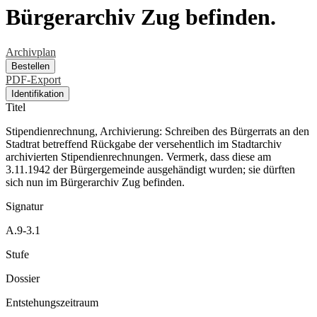
Bürgerarchiv Zug befinden.
Archivplan
Bestellen
PDF-Export
Identifikation
Titel
Stipendienrechnung, Archivierung: Schreiben des Bürgerrats an den
Stadtrat betreffend Rückgabe der versehentlich im Stadtarchiv
archivierten Stipendienrechnungen. Vermerk, dass diese am
3.11.1942 der Bürgergemeinde ausgehändigt wurden; sie dürften
sich nun im Bürgerarchiv Zug befinden.
Signatur
A.9-3.1
Stufe
Dossier
Entstehungszeitraum