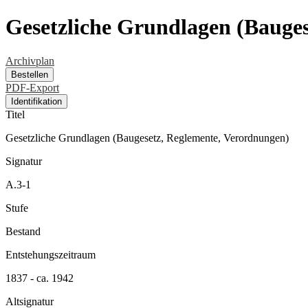
Gesetzliche Grundlagen (Bauge
Archivplan
Bestellen
PDF-Export
Identifikation
Titel
Gesetzliche Grundlagen (Baugesetz, Reglemente, Verordnungen)
Signatur
A.3-1
Stufe
Bestand
Entstehungszeitraum
1837 - ca. 1942
Altsignatur