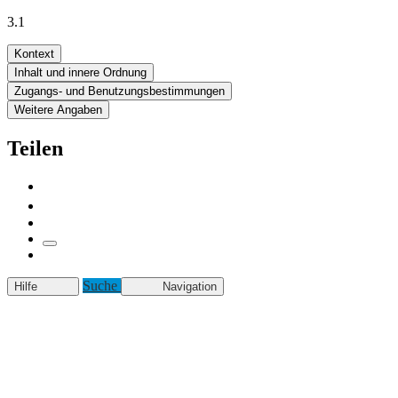
3.1
Kontext
Inhalt und innere Ordnung
Zugangs- und Benutzungsbestimmungen
Weitere Angaben
Teilen
Suche
Hilfe
Navigation