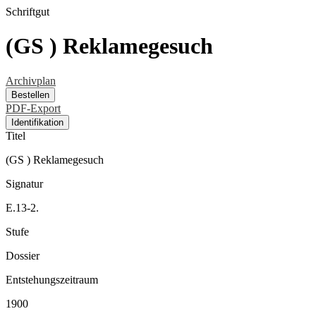
Schriftgut
(GS ) Reklamegesuch
Archivplan
Bestellen
PDF-Export
Identifikation
Titel
(GS ) Reklamegesuch
Signatur
E.13-2.
Stufe
Dossier
Entstehungszeitraum
1900