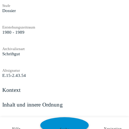
Stufe
Dossier
Entstehungszeitraum
1980 - 1989
Archivalienart
Schriftgut
Altsignatur
E.15-2.43.54
Kontext
Inhalt und innere Ordnung
Zugangs- und Benutzungsbestimmungen
Hilfe
Navigation