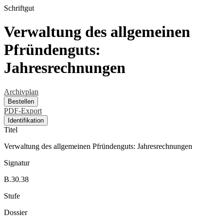
Schriftgut
Verwaltung des allgemeinen
Pfründenguts:
Jahresrechnungen
Archivplan
Bestellen
PDF-Export
Identifikation
Titel
Verwaltung des allgemeinen Pfründenguts: Jahresrechnungen
Signatur
B.30.38
Stufe
Dossier