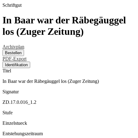
Schriftgut
In Baar war der Räbegäuggel
los (Zuger Zeitung)
Archivplan
Bestellen
PDF-Export
Identifikation
Titel
In Baar war der Räbegäuggel los (Zuger Zeitung)
Signatur
ZD.17.0.016_1.2
Stufe
Einzelstueck
Entstehungszeitraum