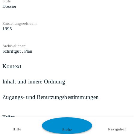
Stufe
Dossier
Entstehungszeitraum
1995
Archivalienart
Schriftgut
,
Plan
Kontext
Inhalt und innere Ordnung
Zugangs- und Benutzungsbestimmungen
Teilen
Hilfe
Navigation
Suche