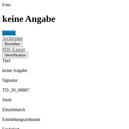
Foto
keine Angabe
Viewer
Archivplan
Bestellen
PDF-Export
Identifikation
Titel
keine Angabe
Signatur
TD_26_00807
Stufe
Einzelstueck
Entstehungszeitraum