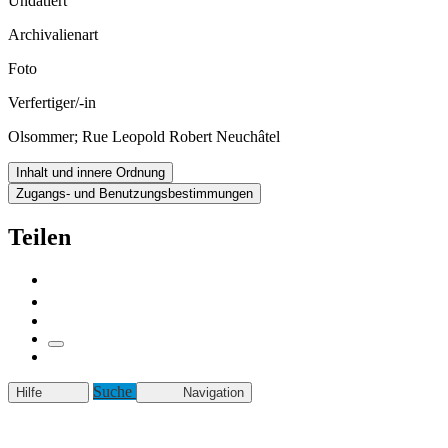
Undatiert
Archivalienart
Foto
Verfertiger/-in
Olsommer; Rue Leopold Robert Neuchâtel
Inhalt und innere Ordnung
Zugangs- und Benutzungsbestimmungen
Teilen
Suche
Hilfe
Navigation