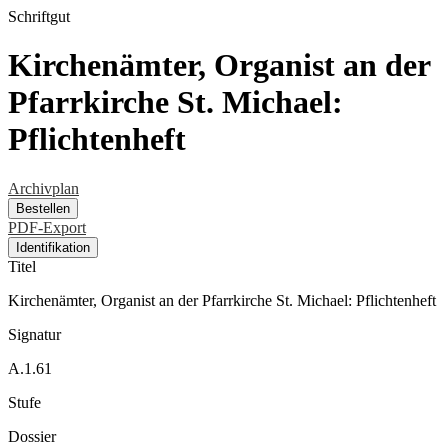
Schriftgut
Kirchenämter, Organist an der
Pfarrkirche St. Michael:
Pflichtenheft
Archivplan
Bestellen
PDF-Export
Identifikation
Titel
Kirchenämter, Organist an der Pfarrkirche St. Michael: Pflichtenheft
Signatur
A.1.61
Stufe
Dossier