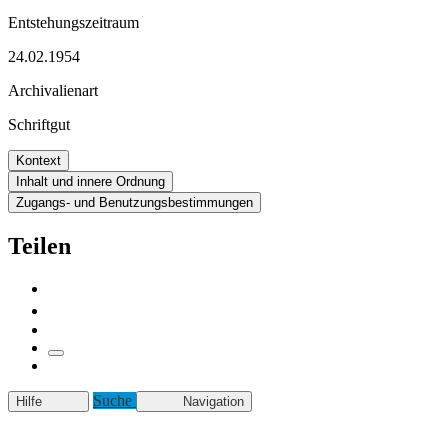
Entstehungszeitraum
24.02.1954
Archivalienart
Schriftgut
Kontext
Inhalt und innere Ordnung
Zugangs- und Benutzungsbestimmungen
Teilen
Suche
Hilfe
Navigation