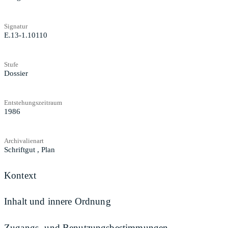
Signatur
E.13-1.10110
Stufe
Dossier
Entstehungszeitraum
1986
Archivalienart
Schriftgut
,
Plan
Kontext
Inhalt und innere Ordnung
Zugangs- und Benutzungsbestimmungen