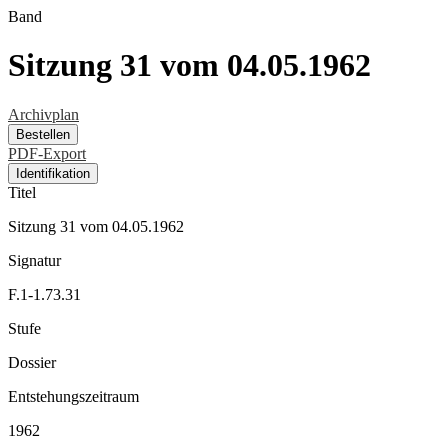
Band
Sitzung 31 vom 04.05.1962
Archivplan
Bestellen
PDF-Export
Identifikation
Titel
Sitzung 31 vom 04.05.1962
Signatur
F.1-1.73.31
Stufe
Dossier
Entstehungszeitraum
1962