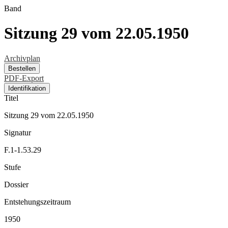
Band
Sitzung 29 vom 22.05.1950
Archivplan
Bestellen
PDF-Export
Identifikation
Titel
Sitzung 29 vom 22.05.1950
Signatur
F.1-1.53.29
Stufe
Dossier
Entstehungszeitraum
1950