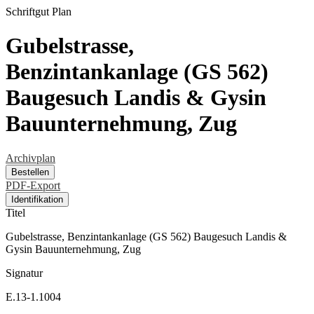
Schriftgut
Plan
Gubelstrasse,
Benzintankanlage (GS 562)
Baugesuch Landis & Gysin
Bauunternehmung, Zug
Archivplan
Bestellen
PDF-Export
Identifikation
Titel
Gubelstrasse, Benzintankanlage (GS 562) Baugesuch Landis &
Gysin Bauunternehmung, Zug
Signatur
E.13-1.1004