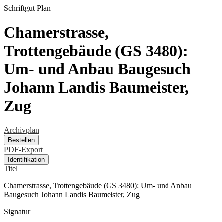
Schriftgut
Plan
Chamerstrasse,
Trottengebäude (GS 3480):
Um- und Anbau Baugesuch
Johann Landis Baumeister,
Zug
Archivplan
Bestellen
PDF-Export
Identifikation
Titel
Chamerstrasse, Trottengebäude (GS 3480): Um- und Anbau
Baugesuch Johann Landis Baumeister, Zug
Signatur