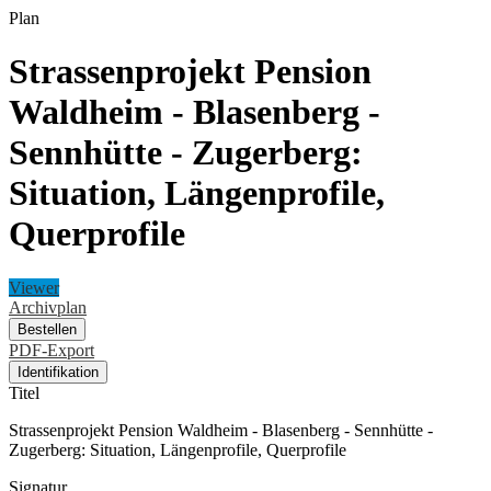
Plan
Strassenprojekt Pension
Waldheim - Blasenberg -
Sennhütte - Zugerberg:
Situation, Längenprofile,
Querprofile
Viewer
Archivplan
Bestellen
PDF-Export
Identifikation
Titel
Strassenprojekt Pension Waldheim - Blasenberg - Sennhütte -
Zugerberg: Situation, Längenprofile, Querprofile
Signatur