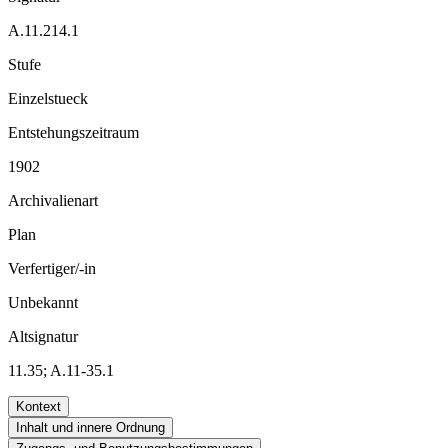
A.11.214.1
Stufe
Einzelstueck
Entstehungszeitraum
1902
Archivalienart
Plan
Verfertiger/-in
Unbekannt
Altsignatur
11.35; A.11-35.1
Kontext
Inhalt und innere Ordnung