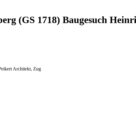
lberg (GS 1718) Baugesuch Heinri
eikert Architekt, Zug