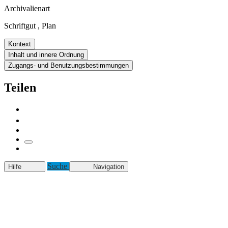
Archivalienart
Schriftgut
,
Plan
Kontext
Inhalt und innere Ordnung
Zugangs- und Benutzungsbestimmungen
Teilen
Suche
Hilfe
Navigation