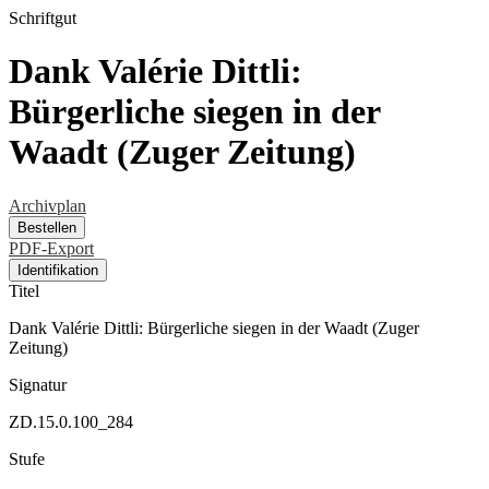
Schriftgut
Dank Valérie Dittli:
Bürgerliche siegen in der
Waadt (Zuger Zeitung)
Archivplan
Bestellen
PDF-Export
Identifikation
Titel
Dank Valérie Dittli: Bürgerliche siegen in der Waadt (Zuger
Zeitung)
Signatur
ZD.15.0.100_284
Stufe