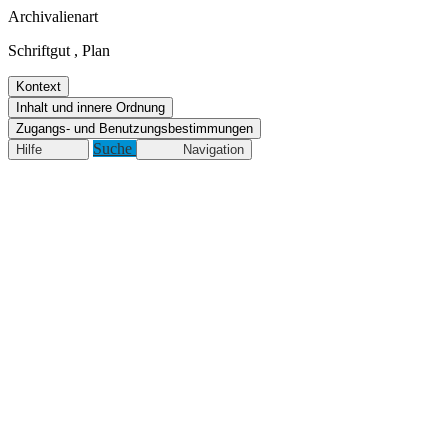
Archivalienart
Schriftgut
,
Plan
Kontext
Inhalt und innere Ordnung
Zugangs- und Benutzungsbestimmungen
Suche
Hilfe
Navigation