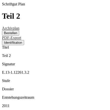
Schriftgut
Plan
Teil 2
Archivplan
Bestellen
PDF-Export
Identifikation
Titel
Teil 2
Signatur
E.13-1.12261.3.2
Stufe
Dossier
Entstehungszeitraum
2011