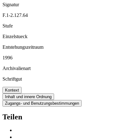
Signatur
F.1-2.127.64
Stufe
Einzelstueck
Entstehungszeitraum
1996
Archivalienart
Schriftgut
Kontext
Inhalt und innere Ordnung
Zugangs- und Benutzungsbestimmungen
Teilen