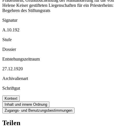
Frauenstein, Grundbucheintrag der Handänderung für die von
Helene Keiser gestifteten Liegenschaften für ein Priesterheim:
Begehren des Stiftungsrats
Signatur
A.10.192
Stufe
Dossier
Entstehungszeitraum
27.12.1920
Archivalienart
Schriftgut
Kontext
Inhalt und innere Ordnung
Zugangs- und Benutzungsbestimmungen
Teilen