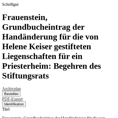
Schriftgut
Frauenstein,
Grundbucheintrag der
Handänderung für die von
Helene Keiser gestifteten
Liegenschaften für ein
Priesterheim: Begehren des
Stiftungsrats
Archivplan
Bestellen
PDF-Export
Identifikation
Titel