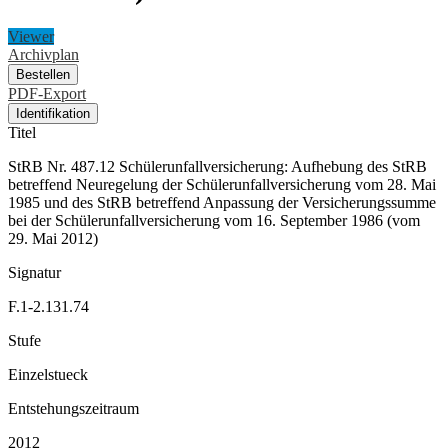
Viewer
Archivplan
Bestellen
PDF-Export
Identifikation
Titel
StRB Nr. 487.12 Schülerunfallversicherung: Aufhebung des StRB
betreffend Neuregelung der Schülerunfallversicherung vom 28. Mai
1985 und des StRB betreffend Anpassung der Versicherungssumme
bei der Schülerunfallversicherung vom 16. September 1986 (vom
29. Mai 2012)
Signatur
F.1-2.131.74
Stufe
Einzelstueck
Entstehungszeitraum
2012