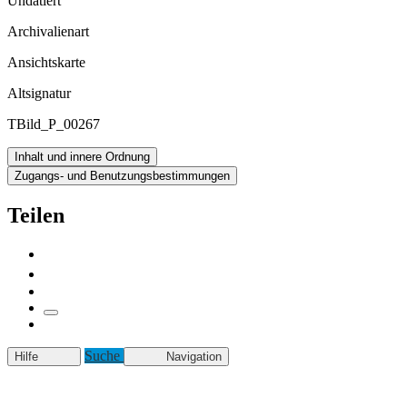
Undatiert
Archivalienart
Ansichtskarte
Altsignatur
TBild_P_00267
Inhalt und innere Ordnung
Zugangs- und Benutzungsbestimmungen
Teilen
Suche
Hilfe
Navigation