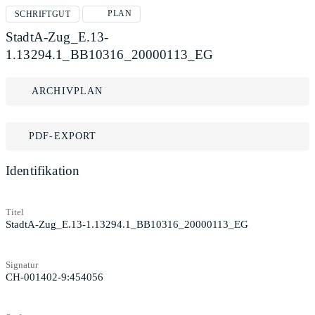
PLAN
SCHRIFTGUT
StadtA-Zug_E.13-
1.13294.1_BB10316_20000113_EG
ARCHIVPLAN
PDF-EXPORT
Identifikation
Titel
StadtA-Zug_E.13-1.13294.1_BB10316_20000113_EG
Signatur
CH-001402-9:454056