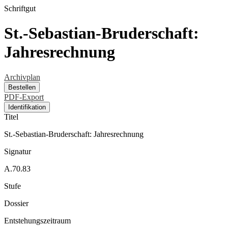
Schriftgut
St.-Sebastian-Bruderschaft:
Jahresrechnung
Archivplan
Bestellen
PDF-Export
Identifikation
Titel
St.-Sebastian-Bruderschaft: Jahresrechnung
Signatur
A.70.83
Stufe
Dossier
Entstehungszeitraum