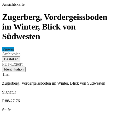
Ansichtskarte
Zugerberg, Vordergeissboden
im Winter, Blick von
Südwesten
Viewer
Archivplan
Bestellen
PDF-Export
Identifikation
Titel
Zugerberg, Vordergeissboden im Winter, Blick von Südwesten
Signatur
P.88-27.76
Stufe