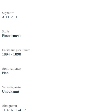
Signatur
A.11.29.1
Stufe
Einzelstueck
Entstehungszeitraum
1894 - 1898
Archivalienart
Plan
Verfertiger/-in
Unbekannt
Altsignatur
11.4; A.11-4.17