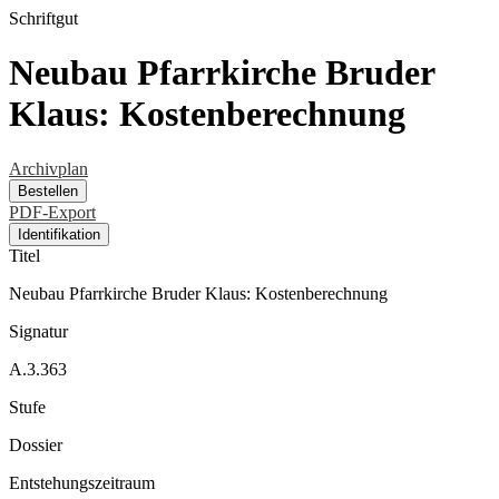
Schriftgut
Neubau Pfarrkirche Bruder
Klaus: Kostenberechnung
Archivplan
Bestellen
PDF-Export
Identifikation
Titel
Neubau Pfarrkirche Bruder Klaus: Kostenberechnung
Signatur
A.3.363
Stufe
Dossier
Entstehungszeitraum