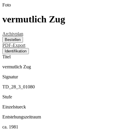
Foto
vermutlich Zug
Archivplan
Bestellen
PDF-Export
Identifikation
Titel
vermutlich Zug
Signatur
TD_28_3_01080
Stufe
Einzelstueck
Entstehungszeitraum
ca. 1981