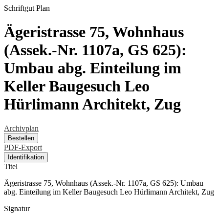
Schriftgut
Plan
Ägeristrasse 75, Wohnhaus
(Assek.-Nr. 1107a, GS 625):
Umbau abg. Einteilung im
Keller Baugesuch Leo
Hürlimann Architekt, Zug
Archivplan
Bestellen
PDF-Export
Identifikation
Titel
Ägeristrasse 75, Wohnhaus (Assek.-Nr. 1107a, GS 625): Umbau
abg. Einteilung im Keller Baugesuch Leo Hürlimann Architekt, Zug
Signatur