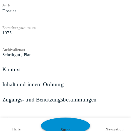
Stufe
Dossier
Entstehungszeitraum
1975
Archivalienart
Schriftgut
,
Plan
Kontext
Inhalt und innere Ordnung
Zugangs- und Benutzungsbestimmungen
Teilen
Hilfe
Navigation
Suche