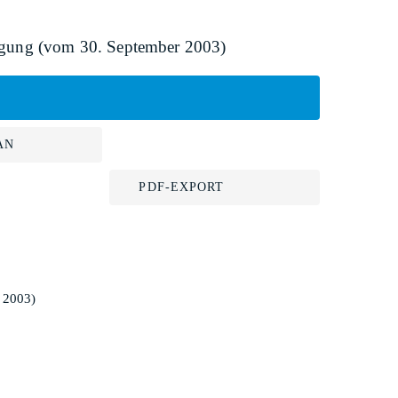
igung (vom 30. September 2003)
AN
PDF-EXPORT
 2003)