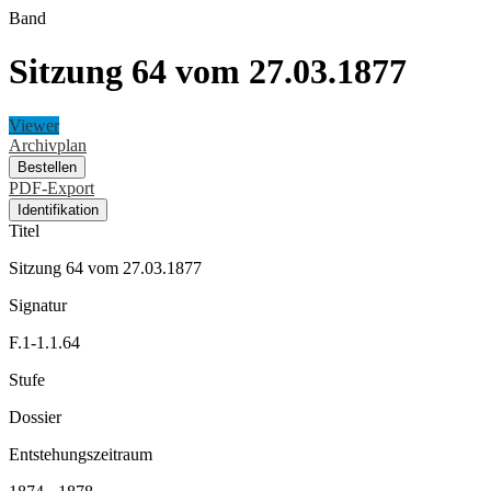
Band
Sitzung 64 vom 27.03.1877
Viewer
Archivplan
Bestellen
PDF-Export
Identifikation
Titel
Sitzung 64 vom 27.03.1877
Signatur
F.1-1.1.64
Stufe
Dossier
Entstehungszeitraum