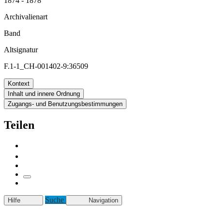
1874 - 1878
Archivalienart
Band
Altsignatur
F.1-1_CH-001402-9:36509
Kontext
Inhalt und innere Ordnung
Zugangs- und Benutzungsbestimmungen
Teilen
Suche
Hilfe
Navigation