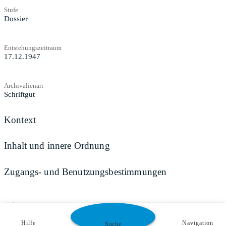
Stufe
Dossier
Entstehungszeitraum
17.12.1947
Archivalienart
Schriftgut
Kontext
Inhalt und innere Ordnung
Zugangs- und Benutzungsbestimmungen
Teilen
Hilfe
Navigation
Suche