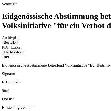
Schriftgut
Eidgenössische Abstimmung betr
Volksinitiative "für ein Verbot
Archivplan
Bestellen
PDF-Export
Identifikation
Titel
Eidgenössische Abstimmung betreffend Volksinitiative "EU-Beitrittsve
Signatur
E.1-7.229.3
Stufe
Dossier
Entstehungszeitraum