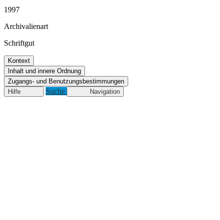
1997
Archivalienart
Schriftgut
Kontext
Inhalt und innere Ordnung
Zugangs- und Benutzungsbestimmungen
Suche
Hilfe
Navigation