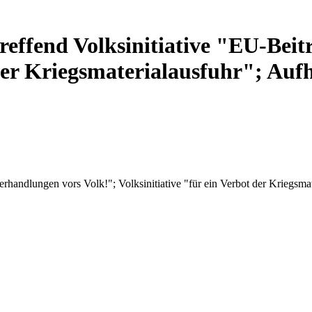
effend Volksinitiative "EU-Beit
 der Kriegsmaterialausfuhr"; Auf
rhandlungen vors Volk!"; Volksinitiative "für ein Verbot der Kriegsma