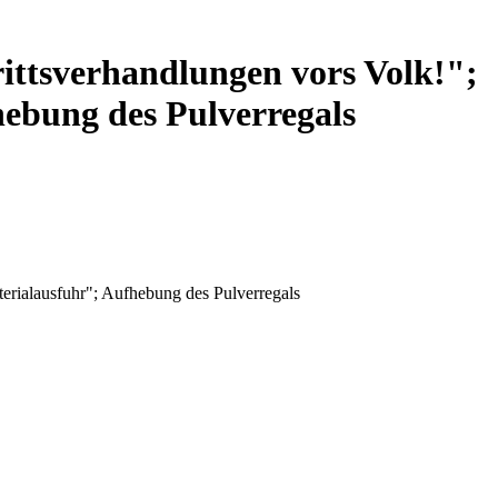
rittsverhandlungen vors Volk!";
hebung des Pulverregals
terialausfuhr"; Aufhebung des Pulverregals