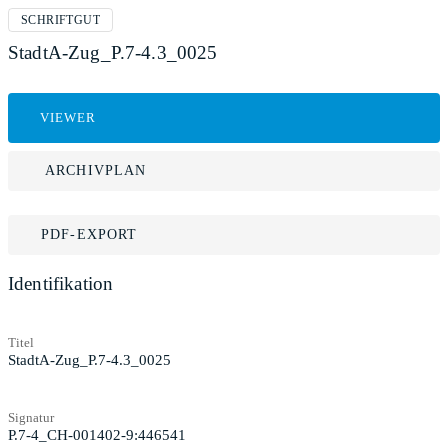
SCHRIFTGUT
StadtA-Zug_P.7-4.3_0025
VIEWER
ARCHIVPLAN
PDF-EXPORT
Identifikation
Titel
StadtA-Zug_P.7-4.3_0025
Signatur
P.7-4_CH-001402-9:446541