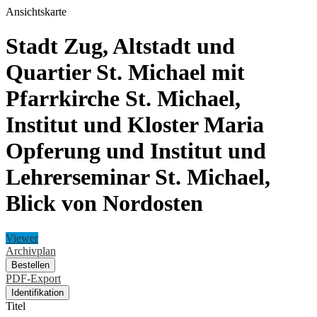
Ansichtskarte
Stadt Zug, Altstadt und
Quartier St. Michael mit
Pfarrkirche St. Michael,
Institut und Kloster Maria
Opferung und Institut und
Lehrerseminar St. Michael,
Blick von Nordosten
Viewer
Archivplan
Bestellen
PDF-Export
Identifikation
Titel